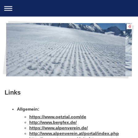
Links
Allgemein:
https://www.oetztal.com/de
http://www.bergfex.de/
https://www.alpenverein.de/
http://www.alpenverein.at/portal/index.php