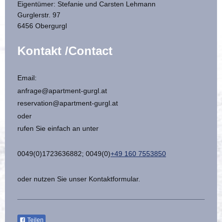
Eigentümer: Stefanie und Carsten Lehmann
Gurglerstr.
97
6456
Obergurgl
Kontakt /Contact
Email:
anfrage@apartment-gurgl.at
reservation@apartment-gurgl.at
oder
rufen Sie einfach an unter
0049(0)1723636882; 0049(0)
+49 160 7553850
oder nutzen Sie unser Kontaktformular.
Teilen